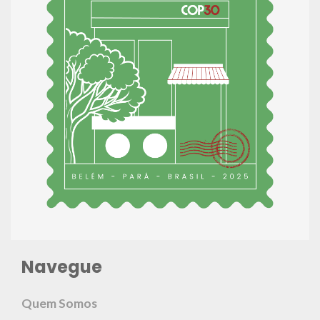
Navegue
Quem Somos