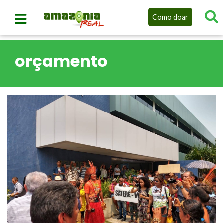
Como doar
orçamento