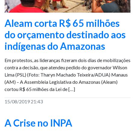
Aleam corta R$ 65 milhões
do orçamento destinado aos
indígenas do Amazonas
Em protestos, as lideranças fizeram dois dias de mobilizações
contra a decisão, que atendeu pedido do governador Wilson
Lima (PSL) (Foto: Tharyn Machado Teixeira/ADUA) Manaus
(AM) – A Assembleia Legislativa do Amazonas (Aleam)
cortou R$ 65 milhões da Lei de […]
15/08/2019 21:43
A Crise no INPA