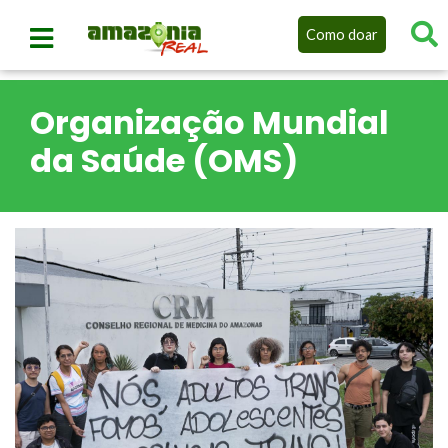
Como doar
Organização Mundial
da Saúde (OMS)