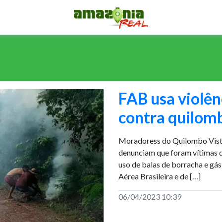
FAB usa violên
contra quilom
Moradoress do Quilombo Vista 
denunciam que foram vítimas d
uso de balas de borracha e gás
Aérea Brasileira e de […]
06/04/2023 10:39