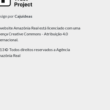
sign por
Cajuideas
website Amazônia Real está licenciado com uma
cença Creative Commons - Atribuição 4.0
ternacional.
13 © Todos direitos reservados a Agência
azônia Real