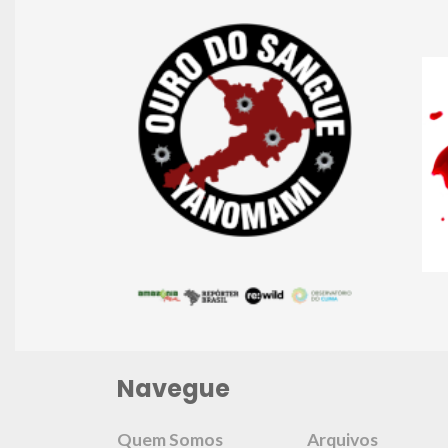
Navegue
Quem Somos
Arquivos