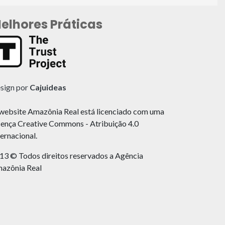
elhores Práticas
sign por
Cajuideas
website Amazônia Real está licenciado com uma
cença Creative Commons - Atribuição 4.0
ternacional.
13 © Todos direitos reservados a Agência
azônia Real