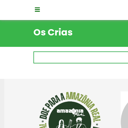
Os Crias