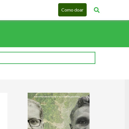
Como doar