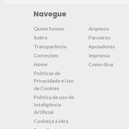
Navegue
Quem Somos
Arquivos
Sobre
Parceiros
Transparência
Apoiadores
Correções
Imprensa
Home
Como doar
Políticas de
Privacidade e Uso
de Cookies
Política de uso de
Inteligência
Artificial
Conheça a IAra