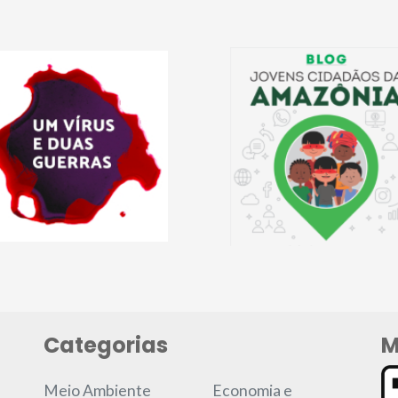
Categorias
M
Meio Ambiente
Economia e