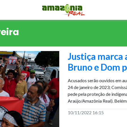
veira
Justiça marca 
Bruno e Dom p
Acusados serão ouvidos em audi
24 de janeiro de 2023; Comis
pede pela proteção de indígena
Araújo/Amazônia Real). Belém 
10/11/2022 16:15