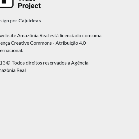
sign por
Cajuideas
website Amazônia Real está licenciado com uma
cença Creative Commons - Atribuição 4.0
ternacional.
13 © Todos direitos reservados a Agência
azônia Real