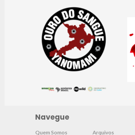
Navegue
Quem Somos
Arquivos