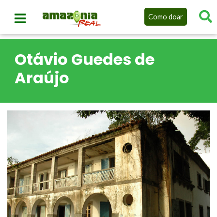
Como doar
Otávio Guedes de
Araújo