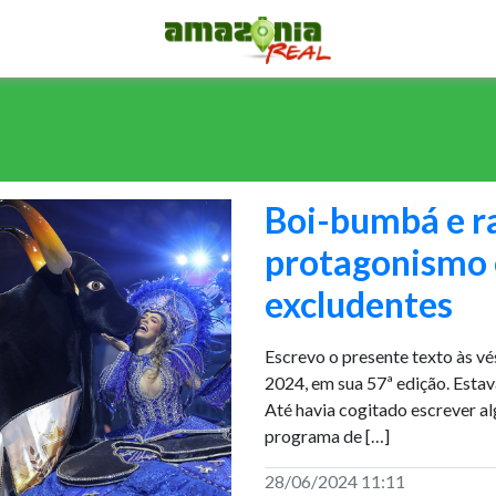
Boi-bumbá e ra
protagonismo 
excludentes
Escrevo o presente texto às vés
2024, em sua 57ª edição. Esta
Até havia cogitado escrever al
programa de […]
28/06/2024 11:11