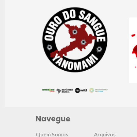
Navegue
Quem Somos
Arquivos