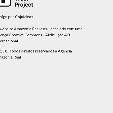
sign por
Cajuideas
website Amazônia Real está licenciado com uma
cença Creative Commons - Atribuição 4.0
ternacional.
13 © Todos direitos reservados a Agência
azônia Real