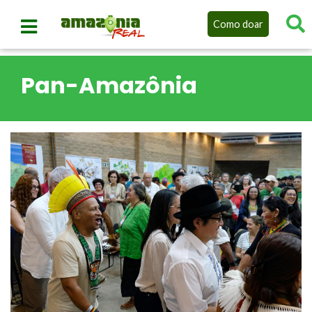
Como doar
Pan-Amazônia