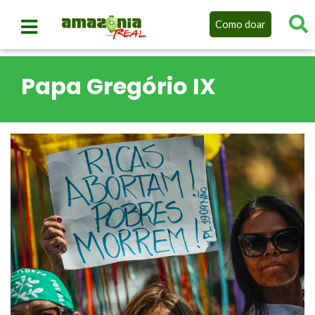
Como doar
Papa Gregório IX