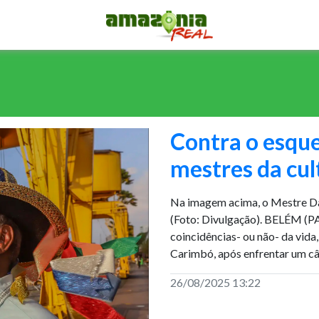
Contra o esque
mestres da cul
Na imagem acima, o Mestre D
(Foto: Divulgação). BELÉM (P
coincidências- ou não- da vida
Carimbó, após enfrentar um câ
26/08/2025 13:22