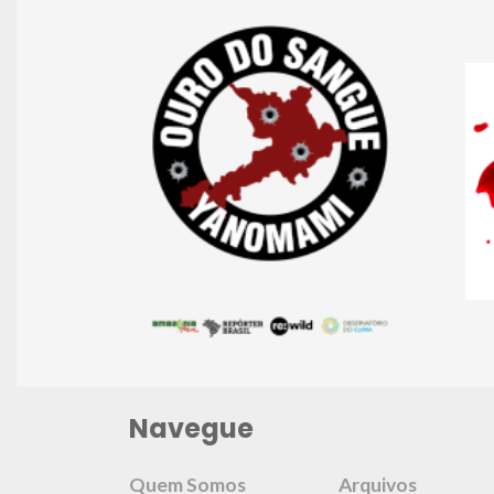
Navegue
Quem Somos
Arquivos