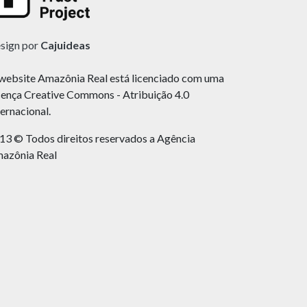
sign por
Cajuideas
website Amazônia Real está licenciado com uma
cença Creative Commons - Atribuição 4.0
ternacional.
13 © Todos direitos reservados a Agência
azônia Real