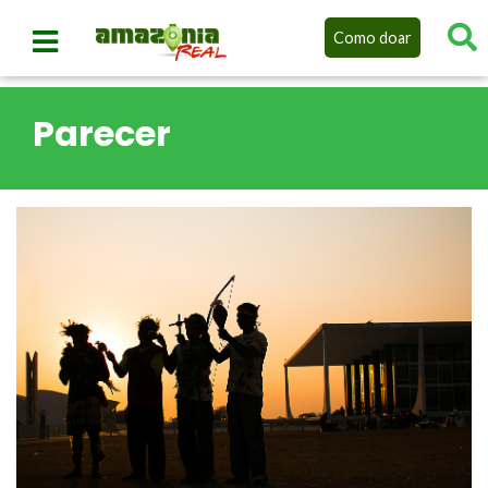
Como doar
Parecer