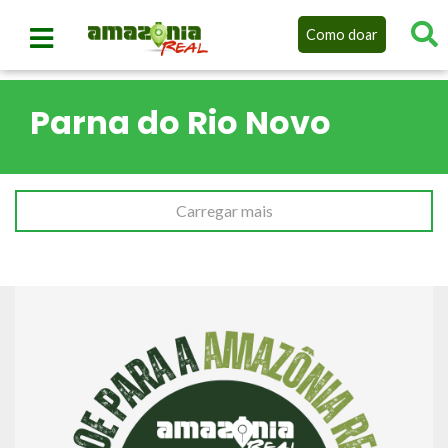
Como doar
Parna do Rio Novo
Carregar mais