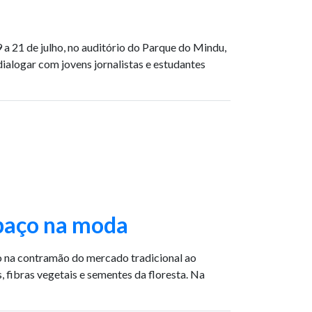
 a 21 de julho, no auditório do Parque do Mindu,
 dialogar com jovens jornalistas e estudantes
spaço na moda
do na contramão do mercado tradicional ao
 fibras vegetais e sementes da floresta. Na