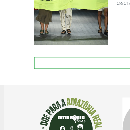
08/01