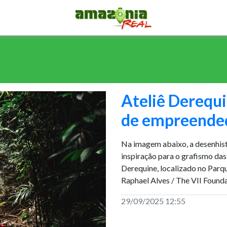
Ateliê Derequ
de empreended
Na imagem abaixo, a desenhist
inspiração para o grafismo das
Derequine, localizado no Parq
Raphael Alves / The VII Founda
29/09/2025 12:55