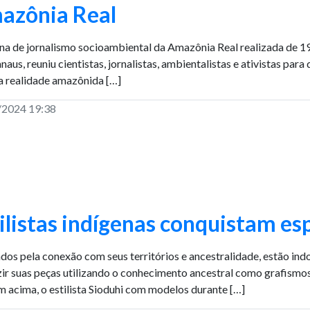
azônia Real
ina de jornalismo socioambiental da Amazônia Real realizada de 19
aus, reuniu cientistas, jornalistas, ambientalistas e ativistas para
a realidade amazônida […]
/2024 19:38
ilistas indígenas conquistam e
ados pela conexão com seus territórios e ancestralidade, estão in
ir suas peças utilizando o conhecimento ancestral como grafismos,
 acima, o estilista Sioduhi com modelos durante […]