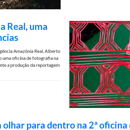
a Real, uma
ncias
agência Amazônia Real, Alberto
o uma oficina de fotografia na
rante a produção da reportagem
olhar para dentro na 2ª oficina