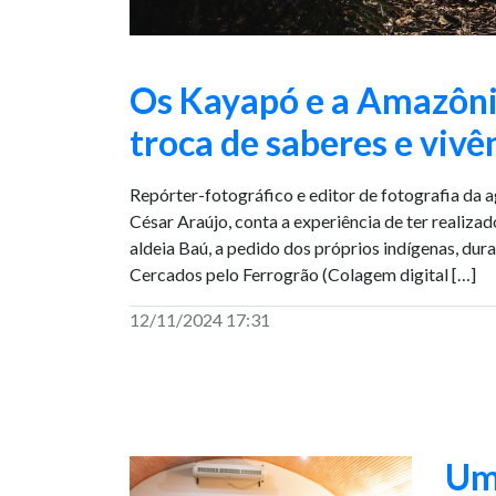
Os Kayapó e a Amazôni
troca de saberes e vivê
Repórter-fotográfico e editor de fotografia da 
César Araújo, conta a experiência de ter realizad
aldeia Baú, a pedido dos próprios indígenas, du
Cercados pelo Ferrogrão (Colagem digital […]
12/11/2024 17:31
Um 