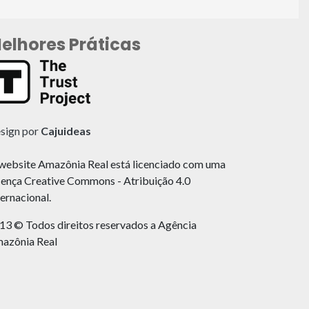
elhores Práticas
sign por
Cajuideas
website Amazônia Real está licenciado com uma
cença Creative Commons - Atribuição 4.0
ternacional.
13 © Todos direitos reservados a Agência
azônia Real