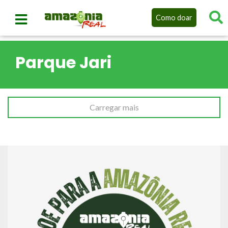
Como doar
Parque Jari
Carregar mais