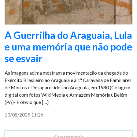
A Guerrilha do Araguaia, Lula
e uma memória que não pode
se esvair
As imagens acima mostram a movimentação da chegada do
Exército Brasileiro ao Araguaia e a 1ª Caravana de Familiares
de Mortos e Desaparecidos no Araguaia, em 1980 (Colagem
digital com fotos WikiMedia e Armazém Memória). Belém
(PA)- É óbvio que […]
13/08/2025 11:26
Carregar mais