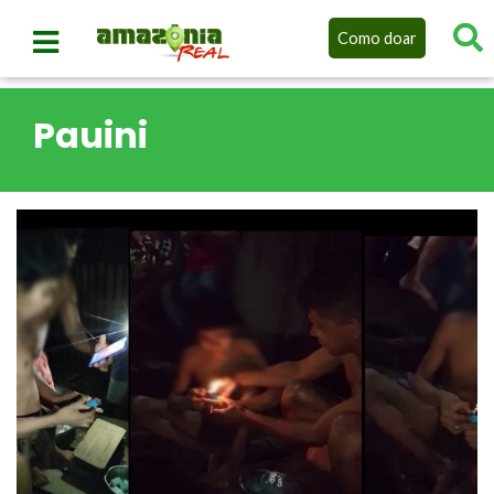
Como doar
Pauini