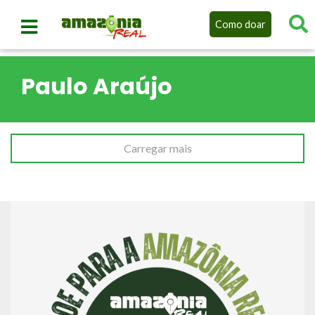
Como doar
Paulo Araújo
Carregar mais