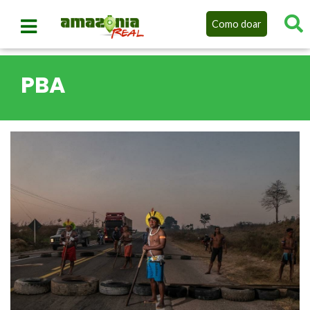
Como doar
PBA