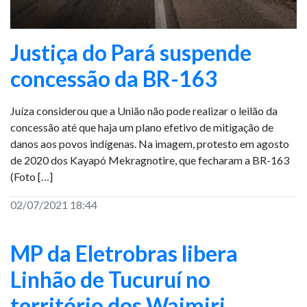
Justiça do Pará suspende
concessão da BR-163
Juíza considerou que a União não pode realizar o leilão da
concessão até que haja um plano efetivo de mitigação de
danos aos povos indígenas. Na imagem, protesto em agosto
de 2020 dos Kayapó Mekragnotire, que fecharam a BR-163
(Foto […]
02/07/2021 18:44
MP da Eletrobras libera
Linhão de Tucuruí no
território dos Waimiri