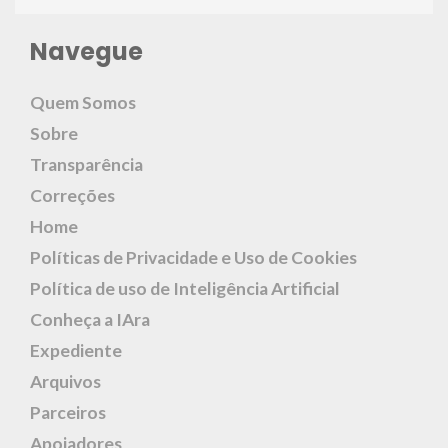
Navegue
Quem Somos
Sobre
Transparência
Correções
Home
Políticas de Privacidade e Uso de Cookies
Política de uso de Inteligência Artificial
Conheça a IAra
Expediente
Arquivos
Parceiros
Apoiadores