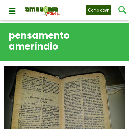
Como doar
pensamento
ameríndio