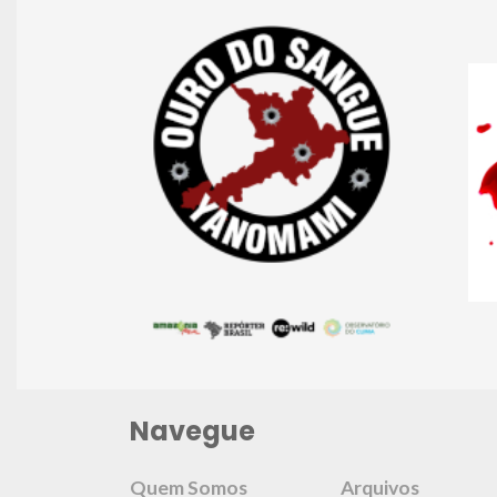
Navegue
Quem Somos
Arquivos