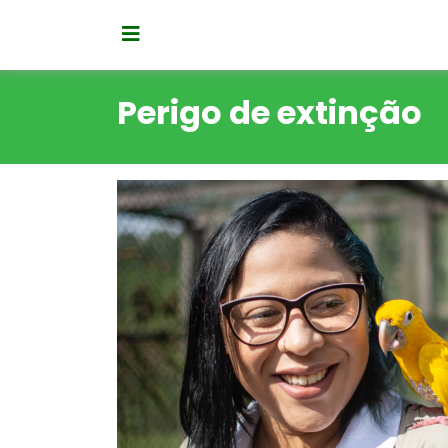
Perigo de extinção