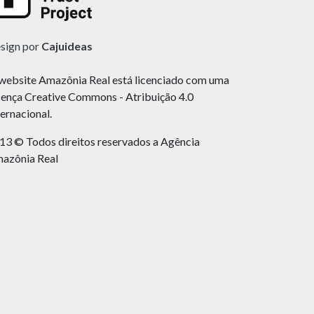
sign por
Cajuideas
website Amazônia Real está licenciado com uma
cença Creative Commons - Atribuição 4.0
ternacional.
13 © Todos direitos reservados a Agência
azônia Real