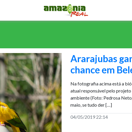
Ararajubas g
chance em Be
Na fotografia acima está a bi
atual responsável pelo projeto
ambiente (Foto: Pedrosa Net
maio, se tudo der […]
04/05/2019 22:14