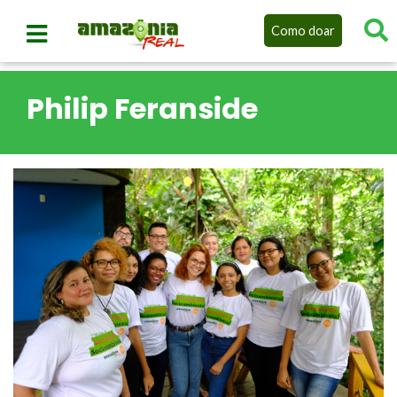
Como doar
Philip Feranside