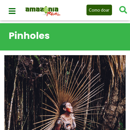
Como doar
Pinholes