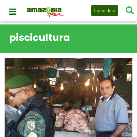
Como doar
piscicultura