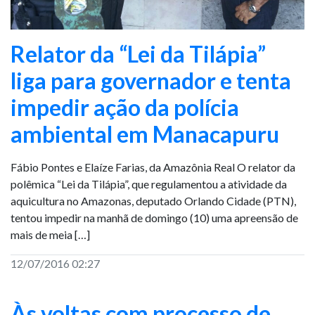
Relator da “Lei da Tilápia”
liga para governador e tenta
impedir ação da polícia
ambiental em Manacapuru
Fábio Pontes e Elaíze Farias, da Amazônia Real O relator da
polêmica “Lei da Tilápia”, que regulamentou a atividade da
aquicultura no Amazonas, deputado Orlando Cidade (PTN),
tentou impedir na manhã de domingo (10) uma apreensão de
mais de meia […]
12/07/2016 02:27
Às voltas com processo de