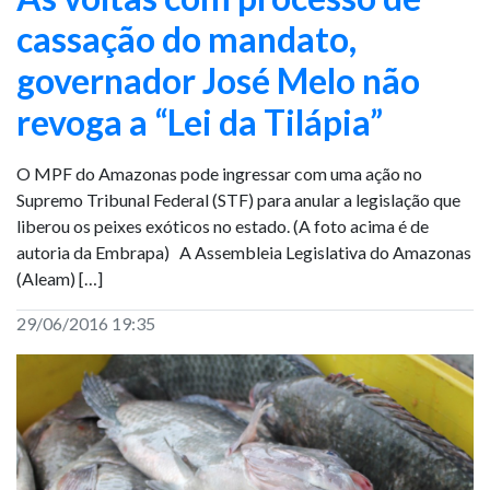
cassação do mandato,
governador José Melo não
revoga a “Lei da Tilápia”
O MPF do Amazonas pode ingressar com uma ação no
Supremo Tribunal Federal (STF) para anular a legislação que
liberou os peixes exóticos no estado. (A foto acima é de
autoria da Embrapa) A Assembleia Legislativa do Amazonas
(Aleam) […]
29/06/2016 19:35