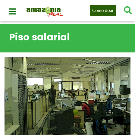
Como doar
Piso salarial