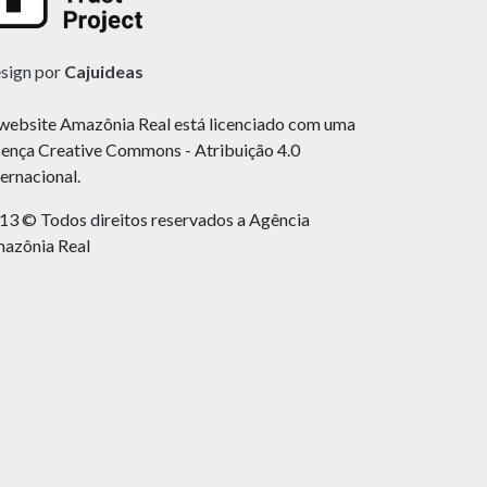
sign por
Cajuideas
website Amazônia Real está licenciado com uma
cença Creative Commons - Atribuição 4.0
ternacional.
13 © Todos direitos reservados a Agência
azônia Real