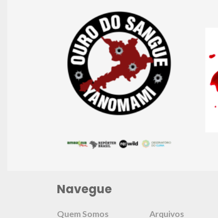
Navegue
Quem Somos
Arquivos