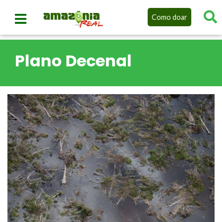
Como doar
Plano Decenal