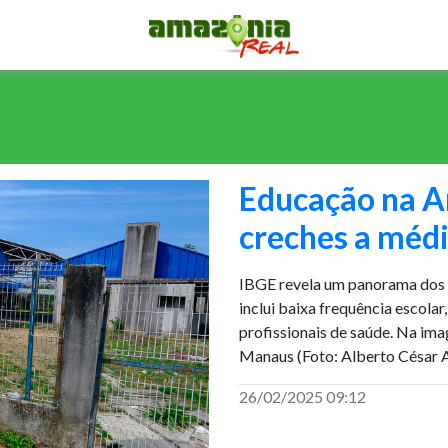
Educação na A
creches a médi
IBGE revela um panorama dos 
inclui baixa frequência escolar
profissionais de saúde. Na im
Manaus (Foto: Alberto César 
26/02/2025 09:12