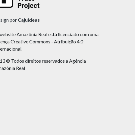
sign por
Cajuideas
website Amazônia Real está licenciado com uma
cença Creative Commons - Atribuição 4.0
ternacional.
13 © Todos direitos reservados a Agência
azônia Real