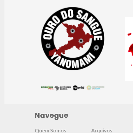
Navegue
Quem Somos
Arquivos