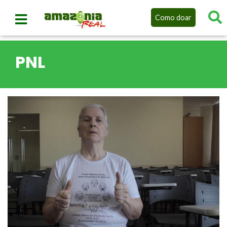
Como doar
PNL