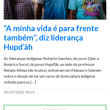
“A minha vida é para frente
também’’, diz liderança
Hupd’äh
As lideranças indígenas Roberto Sanches, do povo Dâw, e
Américo Socot, do povo Hupd’äh, ao lado do professor
Renato Athias (de óculos), estiveram em Manaus e falaram
sobre o desejo de ter um curso de licenciatura indígena
voltado para os […]
05/07/2022 18:25
Carregar mais