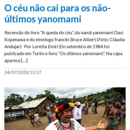
O céu não cai para os não-
últimos yanomami
Recensão do livro “A queda do céu”, do xamã yanomami Davi
Kopenawa e do etnólogo francês Bruce Albert (Foto: Cláudia
Andujar) Por Loretta Emiri Em setembro de 1984 foi
publicado em Turim o livro “Os últimos yanomami”. Na capa
aparece […]
24/07/2018 12:57