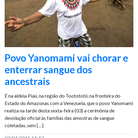
Povo Yanomami vai chorar e
enterrar sangue dos
ancestrais
É na aldeia Piaú, na região do Toototobi, na fronteira do
Estado do Amazonas com a Venezuela, que o povo Yanomami
realiza na tarde desta sexta-feira (03) a cerimônia de
devolução oficial às famílias das amostras de sangue
coletadas, sem […]
03/04/2015 11:43