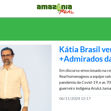
Kátia Brasil v
+Admirados da
Em discurso emocionado na cer
Real homenageou a equipe valo
pandemia da Covid-19, e as 700
guerreiro indígena Aruká Juma
06/11/2024 12:17