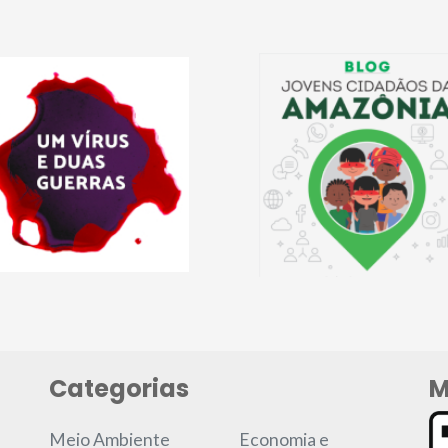
Categorias
M
Meio Ambiente
Economia e