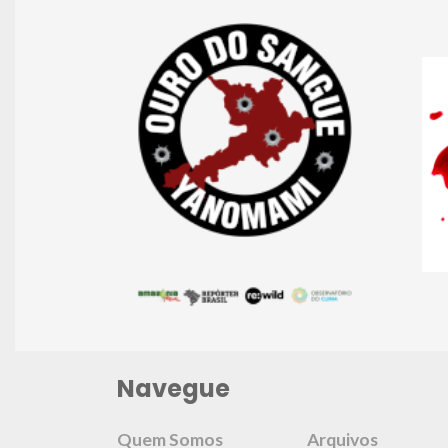
Navegue
Quem Somos
Arquivos