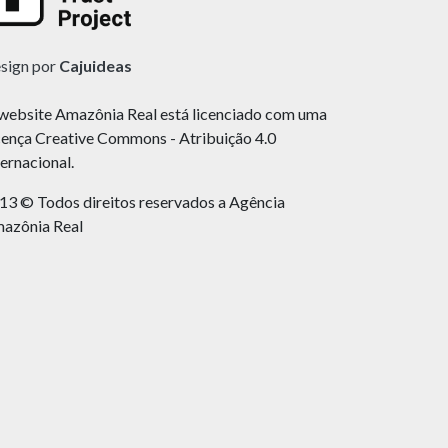
sign por
Cajuideas
website Amazônia Real está licenciado com uma
cença Creative Commons - Atribuição 4.0
ternacional.
13 © Todos direitos reservados a Agência
azônia Real