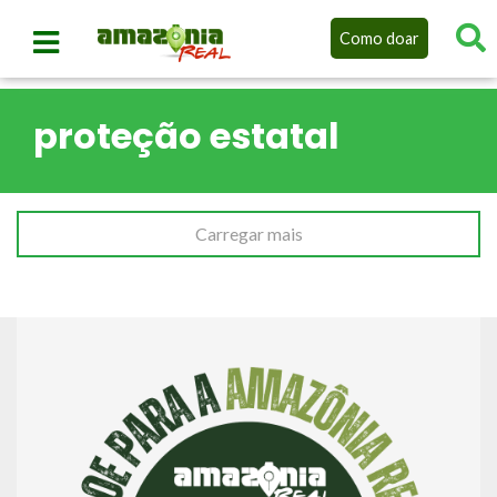
Como doar
proteção estatal
Carregar mais