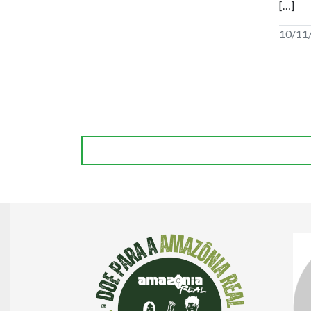
[…]
10/11