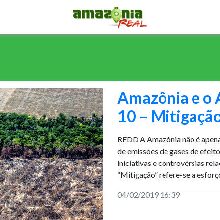
Amazônia e o 
10 – Mitigaçã
REDD A Amazônia não é apenas
de emissões de gases de efeit
iniciativas e controvérsias re
“Mitigação” refere-se a esforç
04/02/2019 16:39