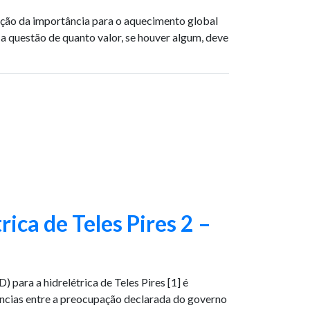
iação da importância para o aquecimento global
a questão de quanto valor, se houver algum, deve
ica de Teles Pires 2 –
a a hidrelétrica de Teles Pires [1] é
ências entre a preocupação declarada do governo