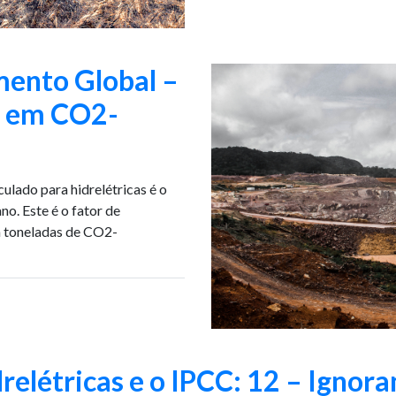
mento Global –
o em CO2-
ulado para hidrelétricas é o
o. Este é o fator de
m toneladas de CO2-
relétricas e o IPCC: 12 – Ignor