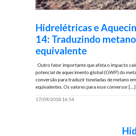
Hidrelétricas e Aqueci
14: Traduzindo metan
equivalente
Outro fator importante que afeta o impacto calc
potencial de aquecimento global (GWP) do metan
conversão para traduzir toneladas de metano e
equivalentes. Os valores para esse conversor […]
17/09/2018 16:54
Hid