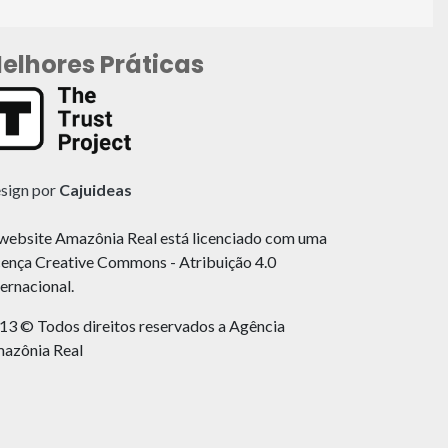
elhores Práticas
sign por
Cajuideas
website Amazônia Real está licenciado com uma
cença Creative Commons - Atribuição 4.0
ternacional.
13 © Todos direitos reservados a Agência
azônia Real