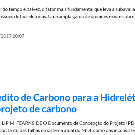
r do tempo é, talvez, o fator mais fundamental que leva à subaval
issões de hidrelétricas. Uma ampla gama de opiniões existe sobre 
/2017 20:07
dito de Carbono para a Hidrelétr
rojeto de carbono
 M. FEARNSIDE O Documento de Concepção do Projeto (PDD) par
dor, tanto das falhas no sistema atual do MDL como das inconsist