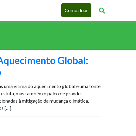
Como doar
Aquecimento Global:
o
 uma vítima do aquecimento global e uma fonte
o estufa, mas também o palco de grandes
lacionadas à mitigação da mudança climática.
os […]