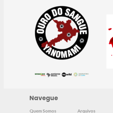
Navegue
Quem Somos
Arquivos