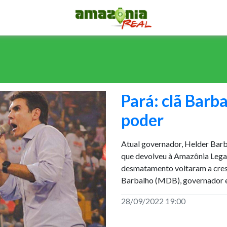
Pará: clã Barb
poder
Atual governador, Helder Barb
que devolveu à Amazônia Legal 
desmatamento voltaram a cresc
Barbalho (MDB), governador e
28/09/2022 19:00