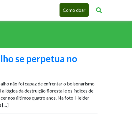
Como doar
alho se perpetua no
alho não foi capaz de enfrentar o bolsonarismo
a lógica da destruição florestal e os índices de
er nos últimos quatro anos. Na foto, Helder
 […]