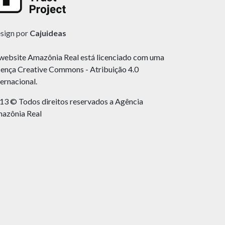
sign por
Cajuideas
website Amazônia Real está licenciado com uma
cença Creative Commons - Atribuição 4.0
ternacional.
13 © Todos direitos reservados a Agência
azônia Real