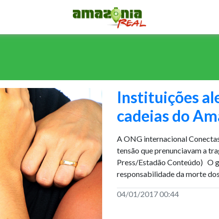
Instituições a
cadeias do Am
A ONG internacional Conectas 
tensão que prenunciavam a tr
Press/Estadão Conteúdo) O g
responsabilidade da morte do
04/01/2017 00:44