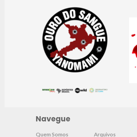
Navegue
Quem Somos
Arquivos