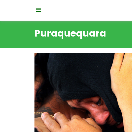
Puraquequara