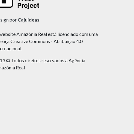
sign por
Cajuideas
website Amazônia Real está licenciado com uma
cença Creative Commons - Atribuição 4.0
ternacional.
13 © Todos direitos reservados a Agência
azônia Real