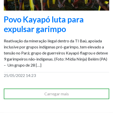
Povo Kayapó luta para
expulsar garimpo
Reativação da mineração ilegal dentro da TI Baú, apoiada
inclusive por grupos indígenas pró-garimpo, tem elevado a
tensão no Pará; grupo de guerreiros Kayapó flagrou e deteve
9 garimpeiros não-indígenas. (Foto: Mídia Ninja) Belém (PA)
– Um grupo de 28 […]
25/05/2022 14:23
Carregar mais