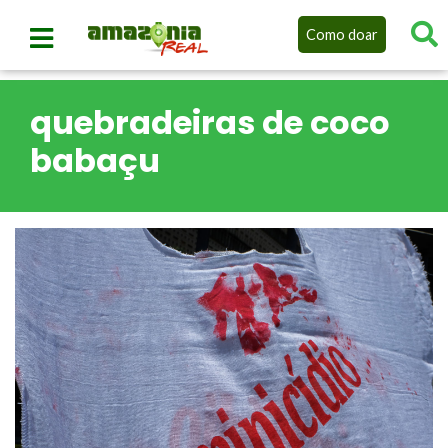
Como doar
quebradeiras de coco
babaçu