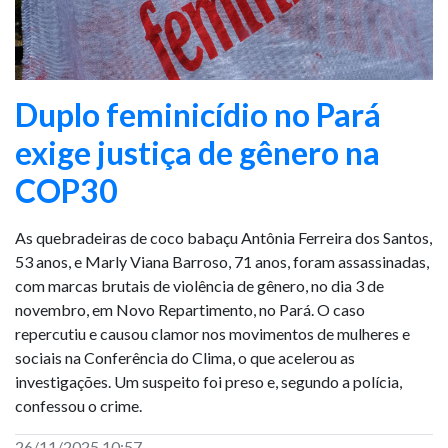
Duplo feminicídio no Pará
exige justiça de gênero na
COP30
As quebradeiras de coco babaçu Antônia Ferreira dos Santos,
53 anos, e Marly Viana Barroso, 71 anos, foram assassinadas,
com marcas brutais de violência de gênero, no dia 3 de
novembro, em Novo Repartimento, no Pará. O caso
repercutiu e causou clamor nos movimentos de mulheres e
sociais na Conferência do Clima, o que acelerou as
investigações. Um suspeito foi preso e, segundo a polícia,
confessou o crime.
26/11/2025 10:57