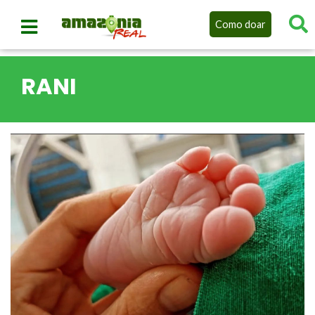
Como doar
RANI