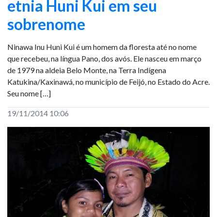
etnia Huni Kui em seu
sobrenome
Ninawa Inu Huni Kui é um homem da floresta até no nome
que recebeu, na língua Pano, dos avós. Ele nasceu em março
de 1979 na aldeia Belo Monte, na Terra Indígena
Katukina/Kaxinawá, no município de Feijó, no Estado do Acre.
Seu nome […]
19/11/2014 10:06