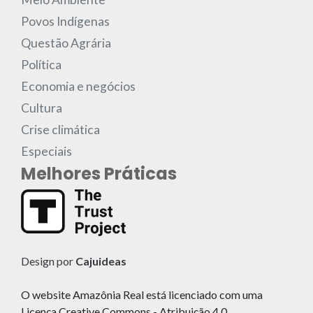
Povos Indígenas
Questão Agrária
Política
Economia e negócios
Cultura
Crise climática
Especiais
Melhores Práticas
Design por
Cajuideas
O website Amazônia Real está licenciado com uma
Licença Creative Commons - Atribuição 4.0