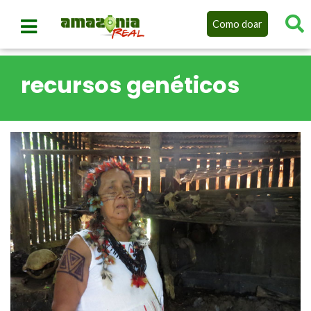
Como doar
recursos genéticos