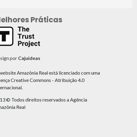
elhores Práticas
sign por
Cajuideas
website Amazônia Real está licenciado com uma
cença Creative Commons - Atribuição 4.0
ternacional.
13 © Todos direitos reservados a Agência
azônia Real