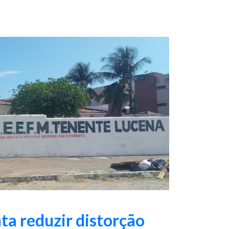
ta reduzir distorção