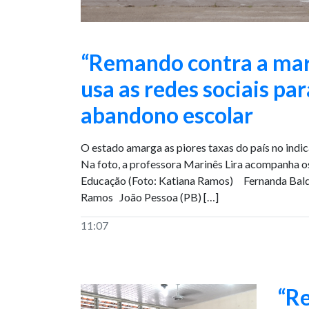
“Remando contra a mar
usa as redes sociais par
abandono escolar
O estado amarga as piores taxas do país no indi
Na foto, a professora Marinês Lira acompanha os
Educação (Foto: Katiana Ramos) Fernanda Baldi
Ramos João Pessoa (PB) […]
11:07
“Re