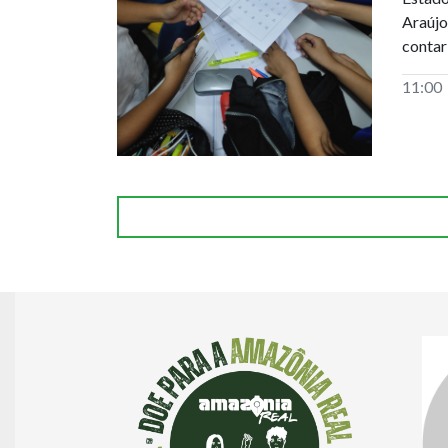
Araújo
contar 
11:00