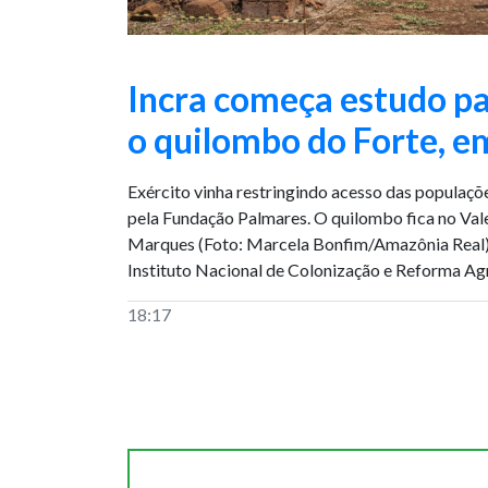
Incra começa estudo pa
o quilombo do Forte, 
Exército vinha restringindo acesso das populaçõ
pela Fundação Palmares. O quilombo fica no Va
Marques (Foto: Marcela Bonfim/Amazônia Real
Instituto Nacional de Colonização e Reforma Agrá
18:17