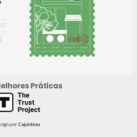
elhores Práticas
sign por
Cajuideas