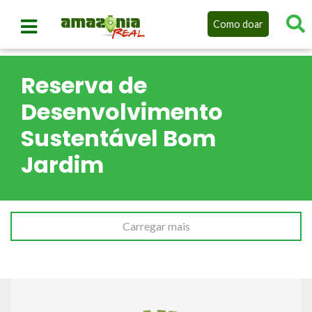
Como doar
Reserva de
Desenvolvimento
Sustentável Bom
Jardim
Carregar mais