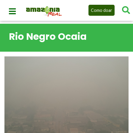
Como doar
Rio Negro Ocaia