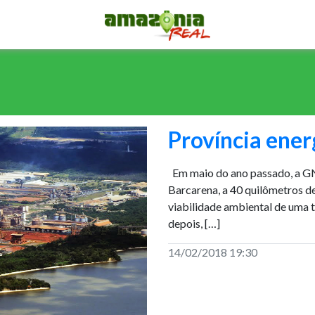
Província ene
Em maio do ano passado, a GN
Barcarena, a 40 quilômetros de 
viabilidade ambiental de uma t
depois, […]
14/02/2018 19:30