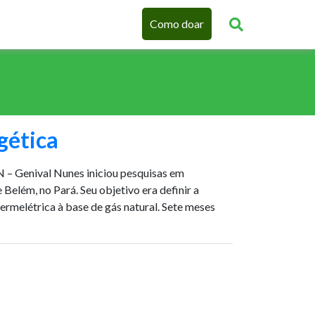
Como doar
rgética
 – Genival Nunes iniciou pesquisas em
Belém, no Pará. Seu objetivo era definir a
ermelétrica à base de gás natural. Sete meses