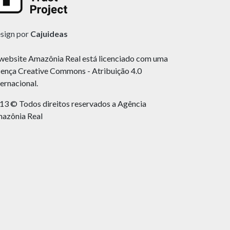
sign por
Cajuideas
website Amazônia Real está licenciado com uma
cença Creative Commons - Atribuição 4.0
ternacional.
13 © Todos direitos reservados a Agência
azônia Real