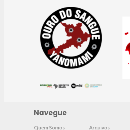
Navegue
Quem Somos
Arquivos