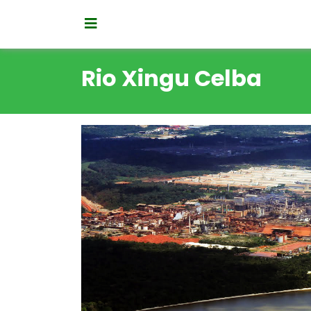
Rio Xingu Celba