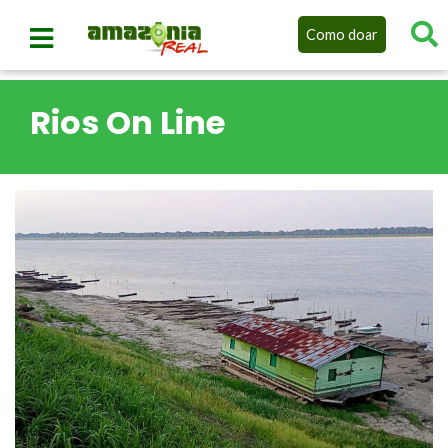
Como doar
Rios On Line