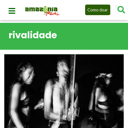
Como doar
rivalidade