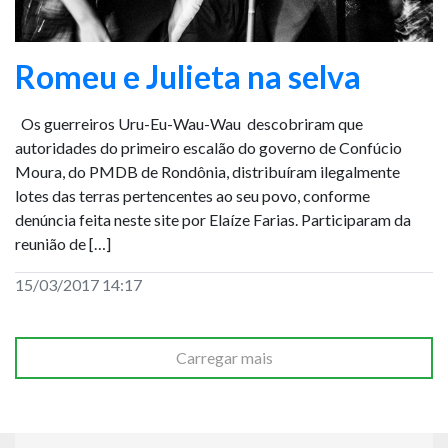
Romeu e Julieta na selva
Os guerreiros Uru-Eu-Wau-Wau descobriram que
autoridades do primeiro escalão do governo de Confúcio
Moura, do PMDB de Rondônia, distribuíram ilegalmente
lotes das terras pertencentes ao seu povo, conforme
denúncia feita neste site por Elaíze Farias. Participaram da
reunião de […]
15/03/2017 14:17
Carregar mais