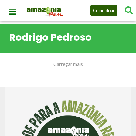
Como doar
Rodrigo Pedroso
Carregar mais