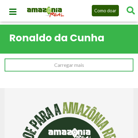
Como doar
Ronaldo da Cunha
Carregar mais