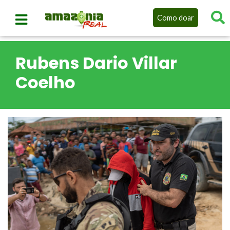
Como doar
Rubens Dario Villar
Coelho