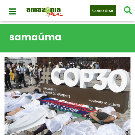
Como doar
samaúma